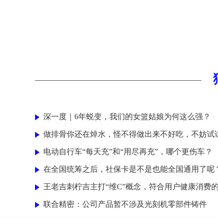
深一度｜6年蜕变，我们的女篮姑娘为何这么强？
做排骨你还在焯水，怪不得做出来不好吃，不妨试
电动自行车“每天充”和“用尽再充”，哪个更伤车？
在全国统筹之后，社保卡是不是也能全国通用了呢
王老吉刺柠吉主打“维C”概念，符合用户健康消费
联合精密：公司产品暂不涉及光刻机零部件铸件