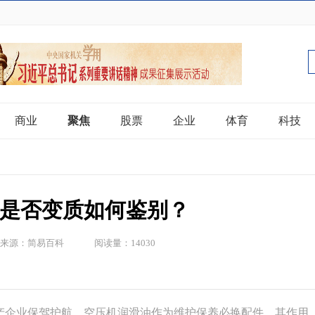
商业
聚焦
股票
企业
体育
科技
是否变质如何鉴别？
来源：简易百科
阅读量：14030
产企业保驾护航。空压机润滑油作为维护保养必换配件，其作用