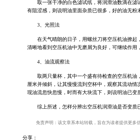
取一张干净的白色滤试纸，将润滑油数滴在滤
有阻涩感，则说明油里面杂质已很多，好的油无粉
3、光照法
在天气晴朗的日子，用螺丝刀将空压机油撩起
清晰地看到空压机油中无磨屑为良好，可继续作用
4、油流观察法
取两只量杯，其中一个盛有待检查的空压机油，
厘米并倾斜，让其慢慢流到空杯中，观察其流动情
现油流忽快忽慢，时而有大块流下，则说明油已变
综上所述，怎样分辨出空压机润滑油是否变质
免责声明：该文章系本站转载，旨在为读者提供更多
分享：