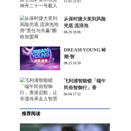
11-01 21:03
从保时捷大奖到风险
兜底 流浪泡
08-29 18:06
DREAM YOUNG 岭
潮·智
08-25 16:59
飞利浦智能锁「端午
民俗智御行」香
06-04 17:52
推荐阅读