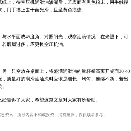
试纸上，待空压机润滑油渗漏后，若表面有黑色粉末，用手触摸
末，用手摸上去干而光滑，且呈黄色痕迹。
，与水平面成45度角。对照阳光，观察油滴情况，在光照下，可
，若磨屑过多，应更换空压机油。
另一只空放在桌面上，将盛满润滑油的量杯举高离开桌面30-40
况，质量好的润滑油油流时应该是细长、均匀、连绵不断，若出
质。
已经告诉了大家，希望这篇文章对大家有所帮助。
信息资讯。所涉内容不构成投资、消费建议，仅供读者参考。