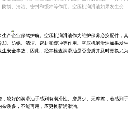
、防锈、清洁、密封和缓冲等作用。空压机润滑油如果发生变
多生产企业保驾护航。空压机润滑油作为维护保养必换配件，其
冷却、防锈、清洁、密封和缓冲等作用。空压机润滑油如果发生
发生安全事故，因此，经常检查润滑油是否变质并及时更换尤为
磨，较好的润滑油手感到有润滑性、磨屑少、无摩擦，若感到手
内杂质多，不能再用，应更换新润滑油。