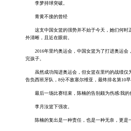
李梦持球突破。
青黄不接的曾经
这支中国女篮的强势并不始于今天，她们何时
外清晰，且近在眼前。
2016年里约奥运会，中国女篮为了打进奥运
完孩子。
虽然成功闯进奥运会，但女篮在里约的战绩仅为1胜4
告负西班牙队，8分不敌塞尔维亚，最终排名第10
最后一场比赛结束，陈楠的告别颇为伤感:我
李月汝篮下强攻。
陈楠的复出是一种责任，也是一种无奈，更是