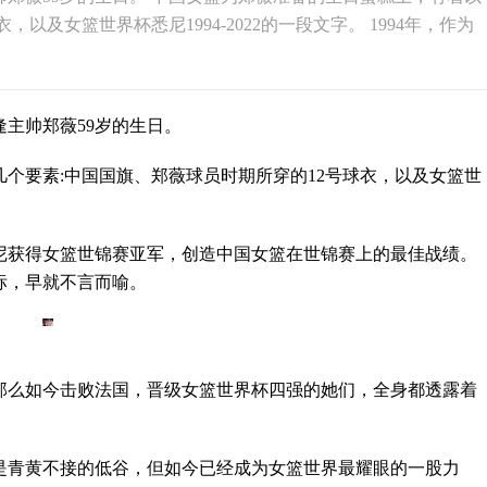
以及女篮世界杯悉尼1994-2022的一段文字。 1994年，作为
主帅郑薇59岁的生日。
个要素:中国国旗、郑薇球员时期所穿的12号球衣，以及女篮世
悉尼获得女篮世锦赛亚军，创造中国女篮在世锦赛上的最佳战绩。
标，早就不言而喻。
那么如今击败法国，晋级女篮世界杯四强的她们，全身都透露着
是青黄不接的低谷，但如今已经成为女篮世界最耀眼的一股力