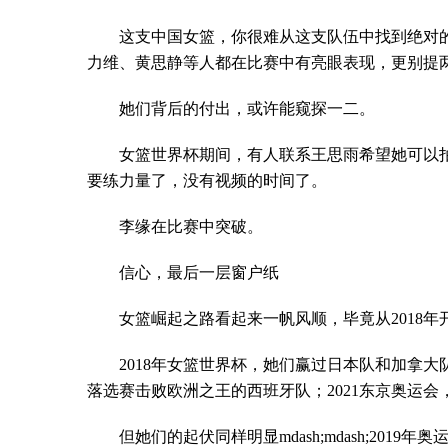
这支中国女篮，你很难从这支队伍中找到绝对
力维、黄思静等人都在比赛中有亮眼表现，更别提
她们背后的付出，或许能窥探一二。
女篮世界杯期间，有人联系王思雨希望她可以
要练力量了，没有视频的时间了。
李缘在比赛中突破。
信心，最后一层窗户纸
女篮崛起之路看起来一帆风顺，毕竟从2018
2018年女篮世界杯，她们赢过日本队和加拿大队
落选赛击败欧洲之王的西班牙队；2021东京奥运
但她们的起伏同样明显mdash;mdash;2019