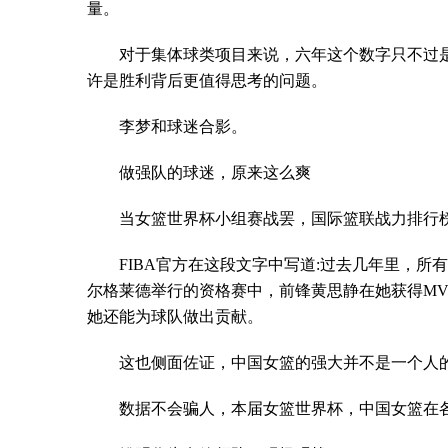
量。
对于集体球类项目来说，六年这个数字只不过
许是胜利背后更值得思考的问题。
李梦和球迷合影。
做强队的球迷，原来这么爽
当女篮世界杯小组赛战罢，国际篮联战力排行
FIBA官方在这段文字中写道:过去几年里，
尔格莱德举行的资格赛中，前锋黄思静在她获得M
她还能为球队做出贡献。
这也侧面佐证，中国女篮的强大并不是一个人
数据不会骗人，本届女篮世界杯，中国女篮在