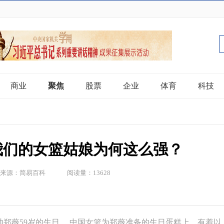
商业
聚焦
股票
企业
体育
科技
我们的女篮姑娘为何这么强？
来源：简易百科
阅读量：13628
郑薇59岁的生日。 中国女篮为郑薇准备的生日蛋糕上，有着以