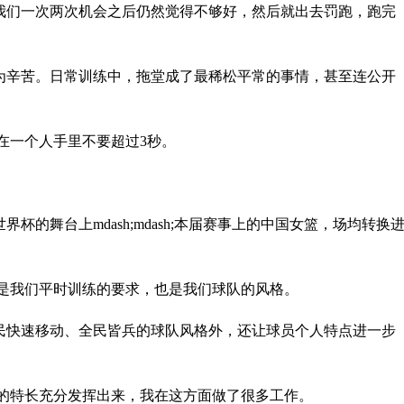
我们一次两次机会之后仍然觉得不够好，然后就出去罚跑，跑完
为辛苦。日常训练中，拖堂成了最稀松平常的事情，甚至连公开
在一个人手里不要超过3秒。
的舞台上mdash;mdash;本届赛事上的中国女篮，场均转换
就是我们平时训练的要求，也是我们球队的风格。
民快速移动、全民皆兵的球队风格外，还让球员个人特点进一步
人的特长充分发挥出来，我在这方面做了很多工作。