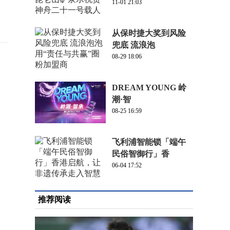
11-01 21:03
从保时捷大奖到风险
兜底 流浪泡
08-29 18:06
DREAM YOUNG 岭
潮·智
08-25 16:59
飞利浦智能锁「端午
民俗智御行」香
06-04 17:52
推荐阅读