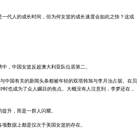
是一代人的成长时间，但为何女篮的成长速度会如此之快？这或
榜中，中国女篮反超澳大利亚队位居第二。
所有与中国有关的新闻头条都被年轻的双塔韩旭与李月汝占据。在贝
VP时也成为了众人瞩目的焦点。大概没有人注意到，李梦还在，
的提升，而是一群人闪耀。
各项数据上都是仅次于美国女篮的存在。