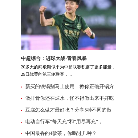
中超综合：进球大战·青春风暴
20多天的间歇期似乎为中超联赛积蓄了更多能量，
29日战罢的第三轮联赛，...
新买的铁锅别马上使用，教你正确开锅方
做排骨你还在焯水，怪不得做出来不好吃
豆腐怎么做才最好吃？分享5种不同的做
电动自行车“每天充”和“用尽再充”，
中国最香的4款茶，你喝过几种？