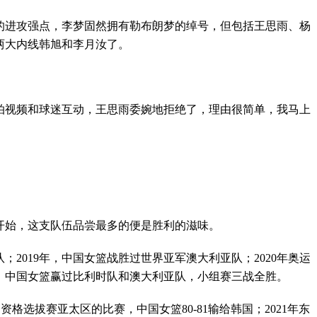
的进攻强点，李梦固然拥有勒布朗梦的绰号，但包括王思雨、杨
两大内线韩旭和李月汝了。
拍视频和球迷互动，王思雨委婉地拒绝了，理由很简单，我马上
年开始，这支队伍品尝最多的便是胜利的滋味。
；2019年，中国女篮战胜过世界亚军澳大利亚队；2020年奥运
会，中国女篮赢过比利时队和澳大利亚队，小组赛三战全胜。
年奥运资格选拔赛亚太区的比赛，中国女篮80-81输给韩国；2021年东