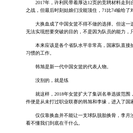
2017年，许利民带着厚达12页的竞聘材料
之战，但最后时刻姑娘们没能顶住，71比74输给了
大换血成了中国女篮不得不做的选择。但这一
无法实现想要突破的目的，不是因为队员的能力，
本来应该是各个省队水平非常高，国家队直接
习惯的工作。
韩旭是新一代中国女篮的代表人物。
没别的，就是练
就这样，2018年女篮扩大了集训名单选拔范
件便是从未打过职业联赛的韩旭和李缘，进入了国
仅仅靠换血并不能让一支球队脱胎换骨，李月
看不懂我们到底在干什么。