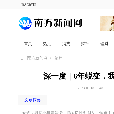
南方新闻网
首页
热点
消费
财经
理财
南方新闻网
>
聚焦
深一度｜6年蜕变，
2023-09-18 09:48
文章摘要
女篮世界杯小组赛最后一场对阵比利时队，恰逢主帅