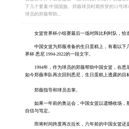
下几个要素:中国国旗、郑薇球员时期所穿的12号球衣，
球员的郑薇帮助...
女篮世界杯小组赛最后一场对阵比利时队，恰逢
中国女篮为郑薇准备的生日蛋糕上，有着以下几
界杯 悉尼 1994-2022的一段文字。
1994年，作为球员的郑薇帮助中国女篮，在
如今郑薇率队再次回到悉尼，生日蛋糕上透露的目
郑薇指导和球员击掌。
如果一年前的奥运会，中国女篮以遗憾收场，
自信与笃定。
而将时间跨度再次拉长，六年前的中国女篮还