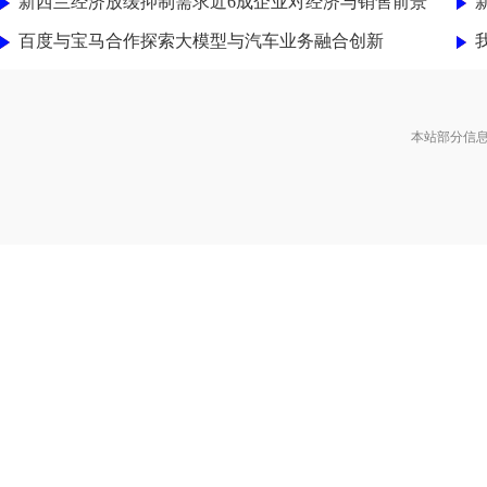
新西兰经济放缓抑制需求近6成企业对经济与销售前景
百度与宝马合作探索大模型与汽车业务融合创新
本站部分信