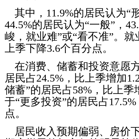
其中，11.9%的居民认为
44.5%的居民认为“一般”，4
峻，就业难”或“看不准”。就业
上季下降3.6个百分点。
在消费、储蓄和投资意愿方
居民占24.5%，比上季增加1
储蓄”的居民占58%，比上季
于“更多投资”的居民占17.5
点。
居民收入预期偏弱、房价