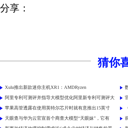
分享：
猜你
Xulu推出新款迷你主机XR1：AMDRyzen
阿里专利可测评并指导大模型优化阿里新专利可测评大
官
苹果高管透露在使用英特尔芯片时就有意推出15英寸
天眼查与华为云官宣首个商查大模型“天眼妹”，它有