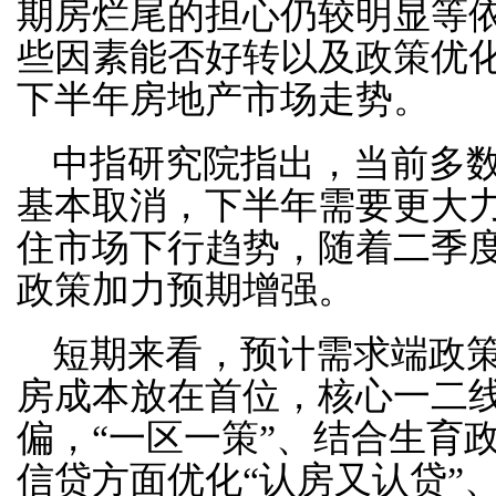
期房烂尾的担心仍较明显等
些因素能否好转以及政策优
下半年房地产市场走势。
中指研究院指出，当前多
基本取消，下半年需要更大
住市场下行趋势，随着二季
政策加力预期增强。
短期来看，预计需求端政
房成本放在首位，核心一二
偏，“一区一策”、结合生育
信贷方面优化“认房又认贷”