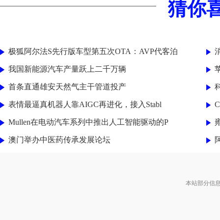
猜你
极狐阿尔法S先行版车型第五次OTA：AVP代客泊
消
我国新能源汽车产量跃上二千万辆
首条直通雄安天然气主干管道投产
表情最逼真机器人靠AIGC再进化，接入Stabl
C
Mullen在电动汽车系列中推出人工智能驱动的P
澳门举办中医药传承发展论坛
本站部分信