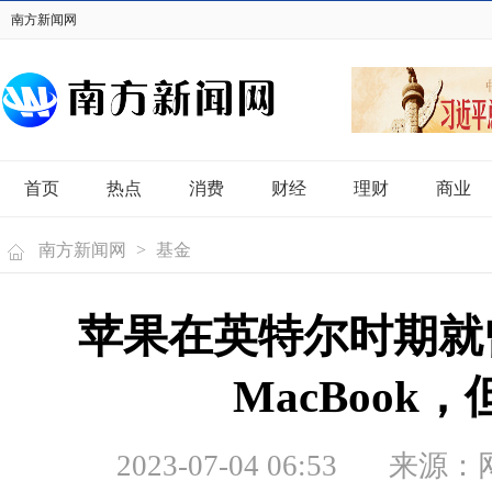
南方新闻网
首页
热点
消费
财经
理财
商业
南方新闻网
>
基金
苹果在英特尔时期就
MacBook
2023-07-04 06:53
来源：